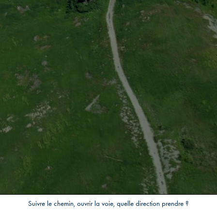
Suivre le chemin, ouvrir la voie, quelle direction prendre ?