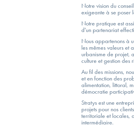
Notre vision du consei
exigeante à se poser 
Notre pratique est ass
d'un partenariat effect
Nous appartenons à un
les mêmes valeurs et au
urbanisme de projet, 
culture et gestion des
Au fil des missions, n
et en fonction des pro
alimentation, littoral,
démocratie participati
Stratys est une entrepr
projets pour nos client
territoriale et locale
intermédiaire.